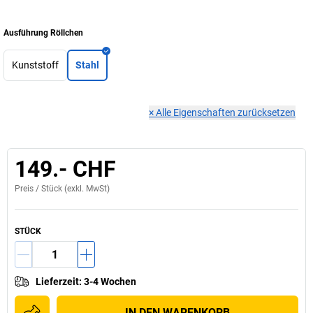
Ausführung Röllchen
Kunststoff
Stahl
×
Alle Eigenschaften zurücksetzen
149.- CHF
Preis /
Stück
(exkl. MwSt)
STÜCK
Lieferzeit
:
3-4 Wochen
IN DEN WARENKORB