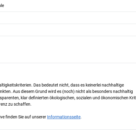
hle
tigkeitskriterien. Das bedeutet nicht, dass es keinerlei nachhaltige
nkten. Aus diesem Grund wird es (noch) nicht als besonders nachhaltig
parenten, klar definierten ökologischen, sozialen und ökonomischen Krit
renz zu schaffen.
ve finden Sie auf unserer
Informationsseite
.