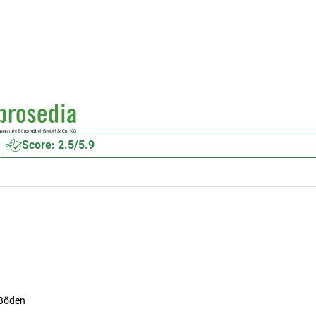
Score: 2.5/5.9
 Böden