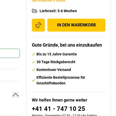
Sie erhalten 5 Stück
Lieferzeit
:
5-6 Wochen
IN DEN WARENKORB
Gute Gründe, bei uns einzukaufen
Bis zu 15 Jahre Garantie
30 Tage Rückgaberecht
Kostenloser Versand
Effiziente Bestellprozesse für
Geschäftskunden
Wir helfen Ihnen gerne weiter
+41 41 - 747 10 25
Montag - Donnerstag 07:30 - 17:30 Uhr Freitag