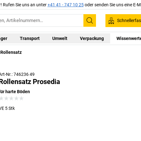
r! Rufen Sie uns an unter
+41 41 - 747 10 25
oder senden Sie uns eine E-M
Schnellerfa
Suchen
ager
Transport
Umwelt
Verpackung
Wissenwert
Rollensatz
Art-Nr.: 746236 49
Rollensatz Prosedia
für harte Böden
VE 5 Stk