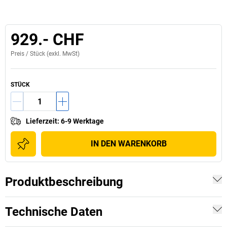
929.- CHF
Preis /
Stück
(exkl. MwSt)
STÜCK
Lieferzeit
:
6-9 Werktage
IN DEN WARENKORB
Produktbeschreibung
Technische Daten