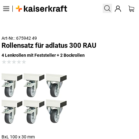
Art-Nr.: 675942 49
Rollensatz für adlatus 300 RAU
4 Lenkrollen mit Feststeller + 2 Bockrollen
BxL 100 x 30 mm