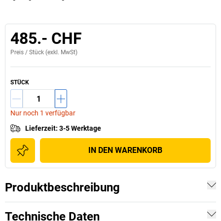
485.- CHF
Preis /
Stück
(exkl. MwSt)
STÜCK
Nur noch 1 verfügbar
Lieferzeit
:
3-5 Werktage
IN DEN WARENKORB
Produktbeschreibung
Technische Daten