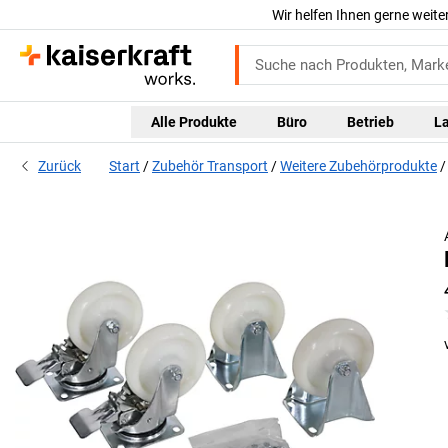
Wir helfen Ihnen gerne weite
Alle Produkte
Büro
Betrieb
L
Zurück
Start
Zubehör Transport
Weitere Zubehörprodukte