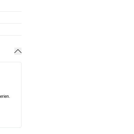
erien.