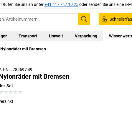
r! Rufen Sie uns an unter
+41 41 - 747 10 25
oder senden Sie uns eine E-M
Schnellerfa
Suchen
ager
Transport
Umwelt
Verpackung
Wissenwert
Nylonräder mit Bremsen
Art-Nr.: 782697 49
Nylonräder mit Bremsen
4er-Set
verzinkt