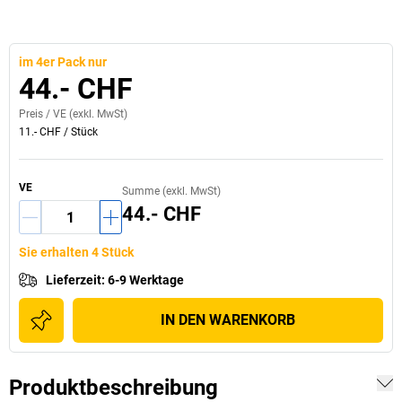
im 4er Pack nur
44.- CHF
Preis /
VE
(exkl. MwSt)
11.- CHF
/
Stück
VE
Summe (exkl. MwSt)
44.- CHF
Sie erhalten 4 Stück
Lieferzeit
:
6-9 Werktage
IN DEN WARENKORB
Produktbeschreibung