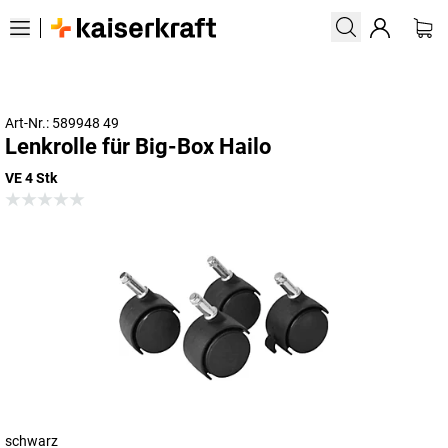
Art-Nr.: 589948 49
Lenkrolle für Big-Box Hailo
VE 4 Stk
schwarz