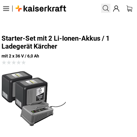
Starter-Set mit 2 Li-Ionen-Akkus / 1
Ladegerät Kärcher
mit 2 x 36 V / 6,0 Ah