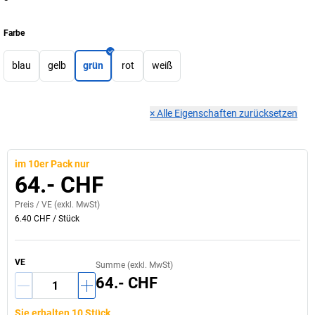
Farbe
blau
gelb
grün
rot
weiß
×
Alle Eigenschaften zurücksetzen
im 10er Pack nur
64.- CHF
Preis /
VE
(exkl. MwSt)
6.40 CHF
/
Stück
VE
Summe (exkl. MwSt)
64.- CHF
Sie erhalten 10 Stück