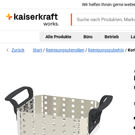
Wir helfen Ihnen gerne weite
Alle Produkte
Büro
Betrieb
L
Zurück
Start
Reinigungsutensilien
Reinigungszubehör
Kor