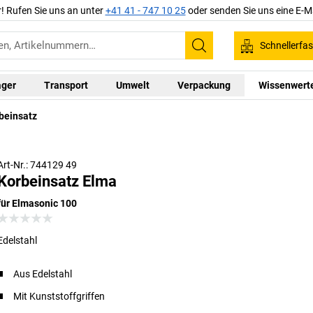
r! Rufen Sie uns an unter
+41 41 - 747 10 25
oder senden Sie uns eine E-M
Schnellerfa
Suchen
ager
Transport
Umwelt
Verpackung
Wissenwert
beinsatz
Art-Nr.: 744129 49
Korbeinsatz Elma
für Elmasonic 100
Edelstahl
Aus Edelstahl
Mit Kunststoffgriffen