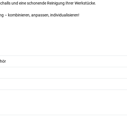
schalls und eine schonende Reinigung Ihrer Werkstücke.
ung – kombinieren, anpassen, individualisieren!
ehör