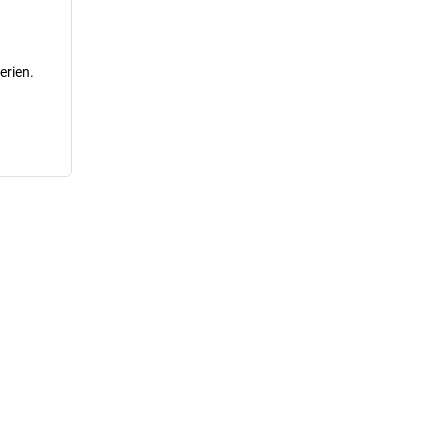
erien.