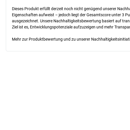
Dieses Produkt erfüllt derzeit noch nicht genügend unserer Nachhal
Eigenschaften aufweist – jedoch liegt der Gesamtscore unter 3 Pu
ausgezeichnet. Unsere Nachhaltigkeitsbewertung basiert auf trans
Ziel ist es, Entwicklungspotenziale aufzuzeigen und mehr Transpa
Mehr zur Produktbewertung und zu unserer Nachhaltigkeitsinitiati