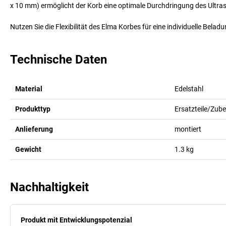
x 10 mm) ermöglicht der Korb eine optimale Durchdringung des Ultra
Nutzen Sie die Flexibilität des Elma Korbes für eine individuelle Belad
Technische Daten
Material
Edelstahl
Produkttyp
Ersatzteile/Zub
Anlieferung
montiert
Gewicht
1.3
kg
Nachhaltigkeit
Produkt mit Entwicklungspotenzial