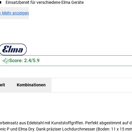
Einsatzbereit für verschiedene Elma Geräte
+
Mehr anzeigen
Score: 2.4/5.9
eit
Kombinationen
beinsatz aus Edelstahl mit Kunststoffgriffen. Perfekt abgestimmt auf d
onic P und Elma Dry. Dank präziser Lochdurchmesser (Boden: 11 x 15 mm,