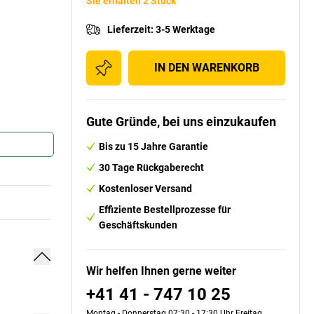
Sie erhalten 2 Stück
Lieferzeit
:
3-5 Werktage
IN DEN WARENKORB
Gute Gründe, bei uns einzukaufen
Bis zu 15 Jahre Garantie
30 Tage Rückgaberecht
Kostenloser Versand
Effiziente Bestellprozesse für
Geschäftskunden
Wir helfen Ihnen gerne weiter
+41 41 - 747 10 25
Montag - Donnerstag 07:30 - 17:30 Uhr Freitag