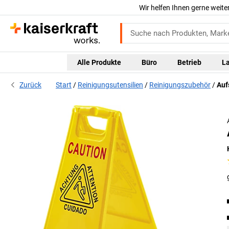
Wir helfen Ihnen gerne weite
Alle Produkte
Büro
Betrieb
L
Zurück
Start
Reinigungsutensilien
Reinigungszubehör
Auf