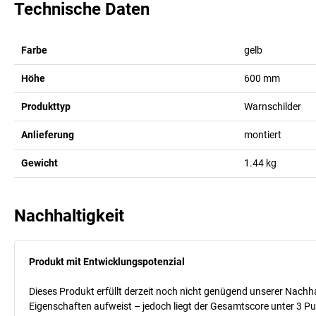
Technische Daten
Farbe
gelb
Höhe
600
mm
Produkttyp
Warnschilder
Anlieferung
montiert
Gewicht
1.44
kg
Nachhaltigkeit
Produkt mit Entwicklungspotenzial
Dieses Produkt erfüllt derzeit noch nicht genügend unserer Nachhal
Eigenschaften aufweist – jedoch liegt der Gesamtscore unter 3 Pu