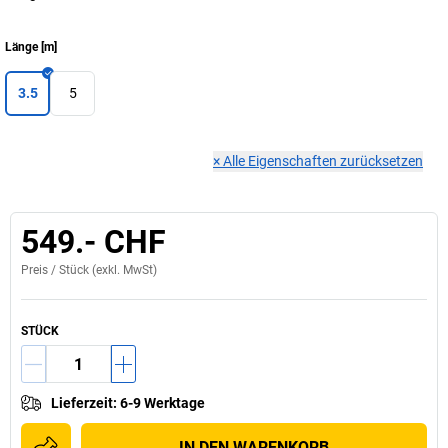
Länge
[
m
]
3.5
5
×
Alle Eigenschaften zurücksetzen
549.- CHF
Preis /
Stück
(exkl. MwSt)
STÜCK
Lieferzeit
:
6-9 Werktage
IN DEN WARENKORB