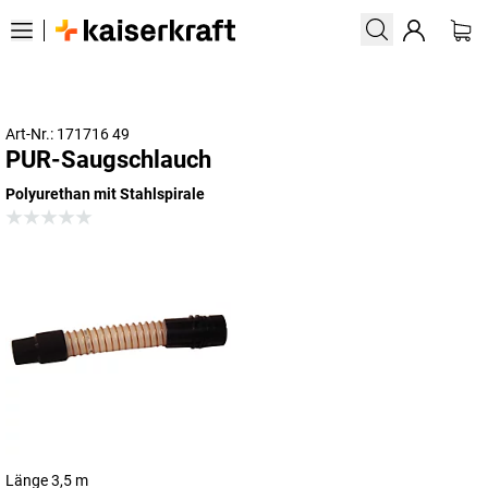
Art-Nr.: 171716 49
PUR-Saugschlauch
Polyurethan mit Stahlspirale
Länge 3,5 m