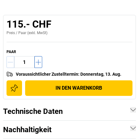
115.- CHF
Preis /
Paar
(exkl. MwSt)
PAAR
Voraussichtlicher Zustelltermin
:
Donnerstag, 13. Aug.
IN DEN WARENKORB
Technische Daten
Nachhaltigkeit