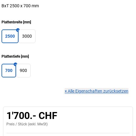
BxT 2500 x 700 mm
Plattenbreite
[
mm
]
2500
3000
Plattentiefe
[
mm
]
700
900
×
Alle Eigenschaften zurücksetzen
1'700.- CHF
Preis /
Stück
(exkl. MwSt)