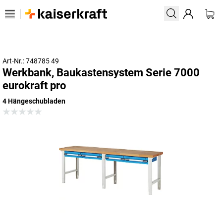
Art-Nr.: 748785 49
Werkbank, Baukastensystem Serie 7000
eurokraft pro
4 Hängeschubladen