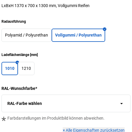
LxBxH 1370 x 700 x 1300 mm, Vollgummi Reifen
Radausführung
Polyamid / Polyurethan
Vollgummi / Polyurethan
Ladeflächenlänge
[
mm
]
1010
1210
RAL-Wunschfarbe
*
RAL-Farbe wählen
*
Farbdarstellungen im Produktbild können abweichen.
×
Alle Eigenschaften zurücksetzen