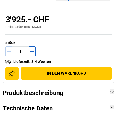
3'925.- CHF
Preis /
Stück
(exkl. MwSt)
STÜCK
Lieferzeit
:
3-4 Wochen
IN DEN WARENKORB
Produktbeschreibung
Technische Daten