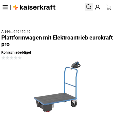
Art-Nr.: 649452 49
Plattformwagen mit Elektroantrieb eurokraft
pro
Rohrschiebebügel