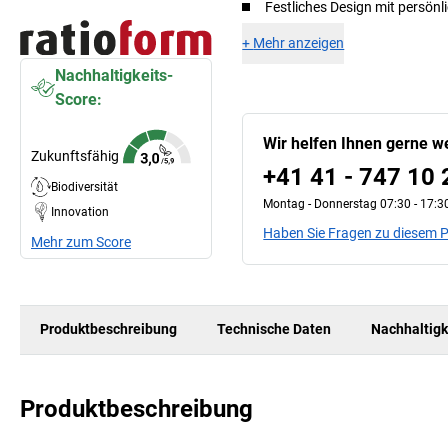
Festliches Design mit persön
+
Mehr anzeigen
Nachhaltigkeits-
Score:
Wir helfen Ihnen gerne we
Zukunftsfähig
+41 41 - 747 10 
Biodiversität
Montag - Donnerstag 07:30 - 17:30
Innovation
Haben Sie Fragen zu diesem 
Mehr zum Score
Produktbeschreibung
Technische Daten
Nachhaltigk
Produktbeschreibung