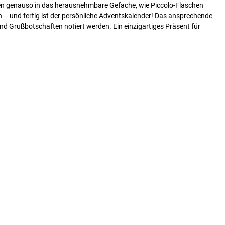
assen genauso in das herausnehmbare Gefache, wie Piccolo-Flaschen
en – und fertig ist der persönliche Adventskalender! Das ansprechende
nd Grußbotschaften notiert werden. Ein einzigartiges Präsent für