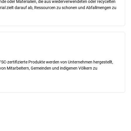
nde oder Materialien, die aus wiederverwendeten oder recycelten
erial zielt darauf ab, Ressourcen zu schonen und Abfallmengen zu
SC-zertifizierte Produkte werden von Unternehmen hergestellt,
 von Mitarbeitern, Gemeinden und indigenen Völkern zu