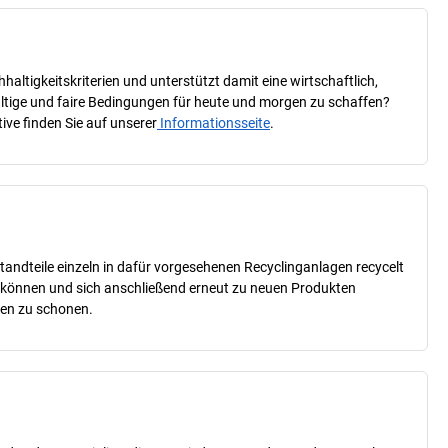
ltigkeitskriterien und unterstützt damit eine wirtschaftlich,
haltige und faire Bedingungen für heute und morgen zu schaffen?
ive finden Sie auf unserer
Informationsseite
.
tandteile einzeln in dafür vorgesehenen Recyclinganlagen recycelt
n können und sich anschließend erneut zu neuen Produkten
cen zu schonen.