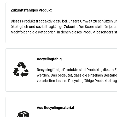
Zukunftsfähiges Produkt
Dieses Produkt trägt aktiv dazu bei, unsere Umwelt zu schützen un
ökologisch und sozial tragfähige Zukunft. Der Score stellt für je
Nachfolgend die Kategorien, in denen dieses Produkt besonders sta
Recyclingfähig
Recyclingfähige Produkte sind Produkte, die am E
werden. Das bedeutet, dass die einzelnen Bestand
verarbeiten lassen. Recyclingfähige Produkte tra
Aus Recyclingmaterial