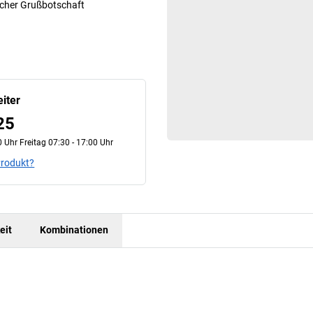
licher Grußbotschaft
iter
25
 Uhr Freitag 07:30 - 17:00 Uhr
Produkt?
eit
Kombinationen