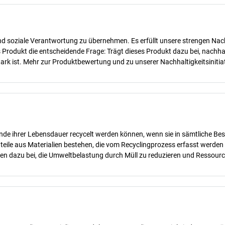
d soziale Verantwortung zu übernehmen. Es erfüllt unsere strengen Nachha
des Produkt die entscheidende Frage: Trägt dieses Produkt dazu bei, nach
rk ist. Mehr zur Produktbewertung und zu unserer Nachhaltigkeitsinitiat
nde ihrer Lebensdauer recycelt werden können, wenn sie in sämtliche Bes
teile aus Materialien bestehen, die vom Recyclingprozess erfasst werde
gen dazu bei, die Umweltbelastung durch Müll zu reduzieren und Ressour