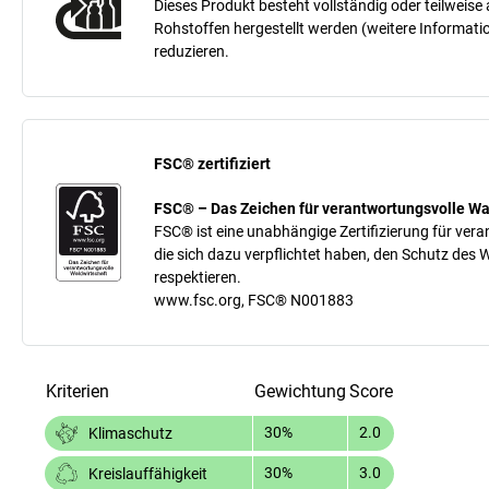
Dieses Produkt besteht vollständig oder teilweis
Rohstoffen hergestellt werden (weitere Informati
reduzieren.
FSC® zertifiziert
FSC® – Das Zeichen für verantwortungsvolle Wa
FSC® ist eine unabhängige Zertifizierung für ver
die sich dazu verpflichtet haben, den Schutz des
respektieren.
www.fsc.org, FSC® N001883
Kriterien
Gewichtung
Score
30%
2.0
Klimaschutz
30%
3.0
Kreislauffähigkeit