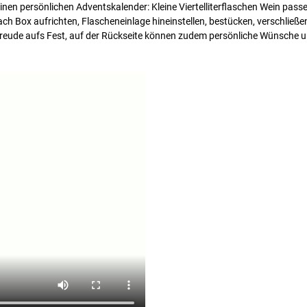
 einen persönlichen Adventskalender: Kleine Viertelliterflaschen Wein p
ach Box aufrichten, Flascheneinlage hineinstellen, bestücken, verschließ
rfreude aufs Fest, auf der Rückseite können zudem persönliche Wünsche u