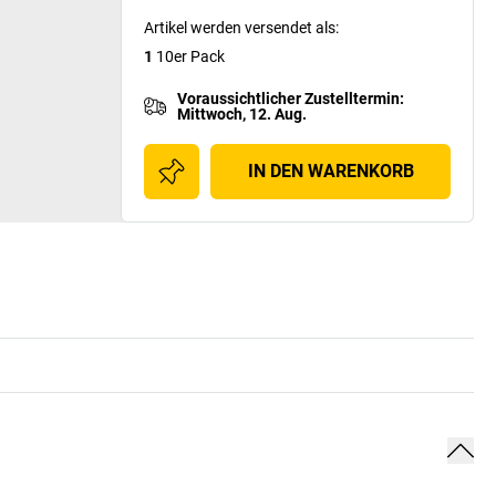
Artikel werden versendet als
:
1
10er Pack
Voraussichtlicher Zustelltermin
:
Mittwoch, 12. Aug.
IN DEN WARENKORB