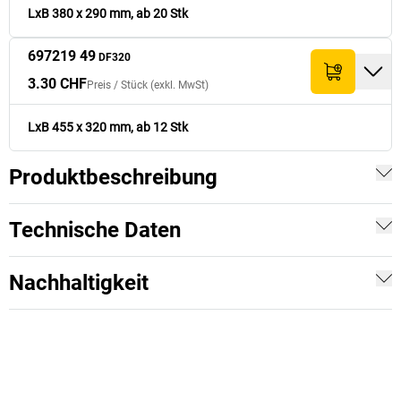
LxB 380 x 290 mm, ab 20 Stk
697219 49
DF320
3.30 CHF
Preis /
Stück
(exkl. MwSt)
LxB 455 x 320 mm, ab 12 Stk
Produktbeschreibung
Technische Daten
Nachhaltigkeit