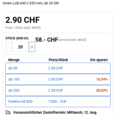
Innen-LxB 640 x 530 mm, ab 20 Stk
2.90 CHF
Preis /
Stück
(exkl. MwSt)
STÜCK
(MIN
20
)
58.- CHF
Summe (exkl. MwSt)
Menge
Preis
/
Stück
Sie sparen
ab
20
2.90 CHF
ab
100
2.60 CHF
10,34%
ab
200
2.30 CHF
20,69%
Palette mit
850
1'600.- CHF
Voraussichtlicher Zustelltermin
:
Mittwoch, 12. Aug.