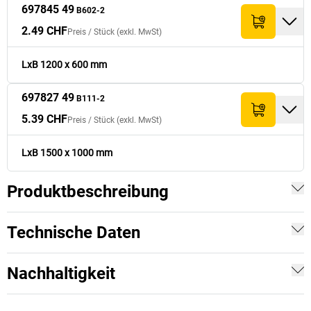
697845 49
B602-2
2.49 CHF
Preis /
Stück
(exkl. MwSt)
LxB 1200 x 600 mm
697827 49
B111-2
5.39 CHF
Preis /
Stück
(exkl. MwSt)
LxB 1500 x 1000 mm
Produktbeschreibung
Technische Daten
Nachhaltigkeit