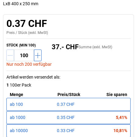
LxB 400 x 250 mm
0.37 CHF
Preis /
Stück
(exkl. MwSt)
STÜCK (MIN 100)
37.- CHF
Summe (exkl. MwSt)
Nur noch 200 verfügbar
Artikel werden versendet als
:
1
100er Pack
Menge
Preis
/
Stück
Sie sparen
ab
100
0.37 CHF
ab
1000
0.35 CHF
5,41%
ab
10000
0.33 CHF
10,81%