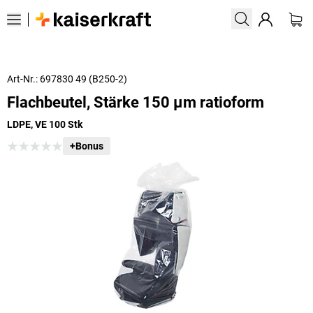
Art-Nr.: 697830 49 (B250-2)
Flachbeutel, Stärke 150 µm ratioform
LDPE, VE 100 Stk
+Bonus