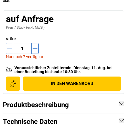
blau
auf Anfrage
Preis /
Stück
(exkl. MwSt)
STÜCK
Nur noch 7 verfügbar
Voraussichtlicher Zustelltermin
:
Dienstag, 11. Aug.
bei
einer
Bestellung bis heute 10:30 Uhr.
IN DEN WARENKORB
Produktbeschreibung
Technische Daten