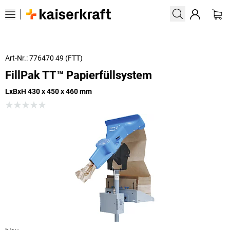
Art-Nr.: 776470 49 (FTT)
FillPak TT™ Papierfüllsystem
LxBxH 430 x 450 x 460 mm