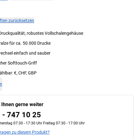
aften zurücksetzen
Druckqualität, robustes Vollschalengehäuse
alze für ca. 50.000 Drucke
wechsel einfach und sauber
her Softtouch-Griff
hlbar: €, CHF, GBP
en
n Ihnen gerne weiter
 - 747 10 25
erstag 07:30 - 17:30 Uhr Freitag 07:30 - 17:00 Uhr
Fragen zu diesem Produkt?