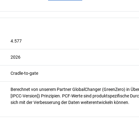
4.577
2026
Cradle-to-gate
Berechnet von unserem Partner GlobalChanger (GreenZero) in Üb
[IPCC-Version]) Prinzipien. PCF-Werte sind produktspezifische Durc
sich mit der Verbesserung der Daten weiterentwickeln können.