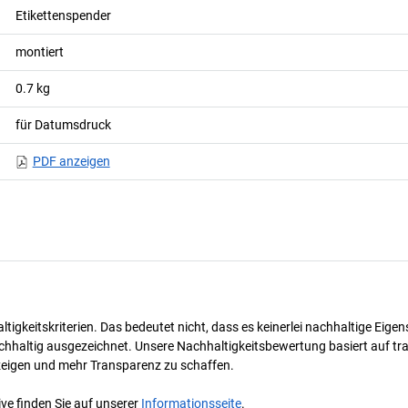
Etikettenspender
montiert
0.7
kg
für Datumsdruck
PDF anzeigen
tigkeitskriterien. Das bedeutet nicht, dass es keinerlei nachhaltige Eige
hhaltig ausgezeichnet. Unsere Nachhaltigkeitsbewertung basiert auf tran
uzeigen und mehr Transparenz zu schaffen.
ve finden Sie auf unserer
Informationsseite
.