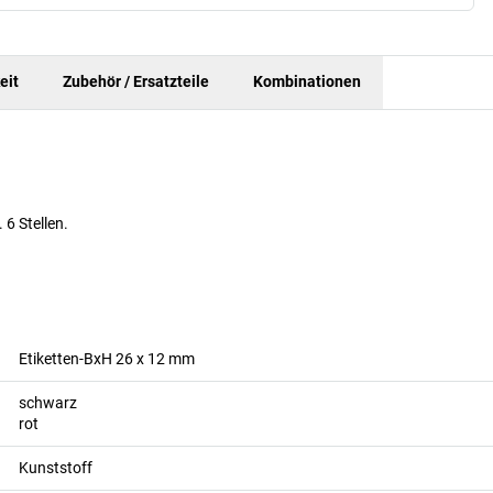
eit
Zubehör / Ersatzteile
Kombinationen
 6 Stellen.
Etiketten-BxH 26 x 12 mm
schwarz
rot
Kunststoff