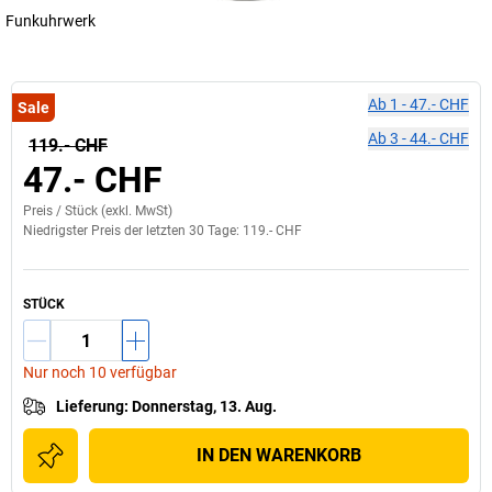
Funkuhrwerk
Ab
1
-
47.- CHF
Sale
Ab
3
-
44.- CHF
119.- CHF
47.- CHF
Preis /
Stück
(exkl. MwSt)
Niedrigster Preis der letzten 30 Tage:
119.- CHF
STÜCK
Nur noch 10 verfügbar
Lieferung
:
Donnerstag, 13. Aug.
IN DEN WARENKORB