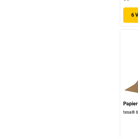
6 
Papier
tesa® 6