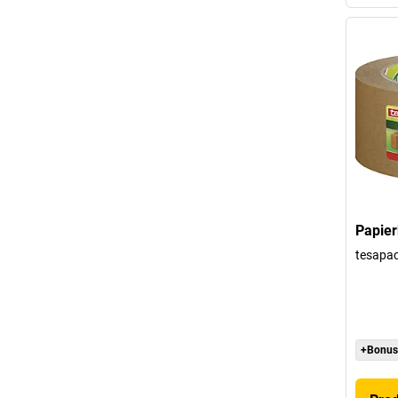
Papier
tesapa
+Bonus