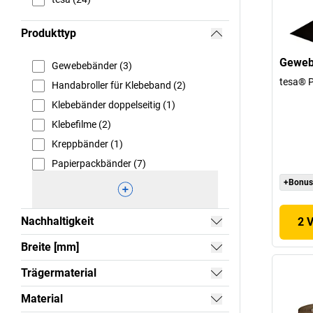
Produkttyp
Geweb
Gewebebänder (3)
tesa® 
Handabroller für Klebeband (2)
Klebebänder doppelseitig (1)
Klebefilme (2)
Kreppbänder (1)
Papierpackbänder (7)
+Bonus
Nachhaltigkeit
2 
Breite [mm]
Trägermaterial
Material