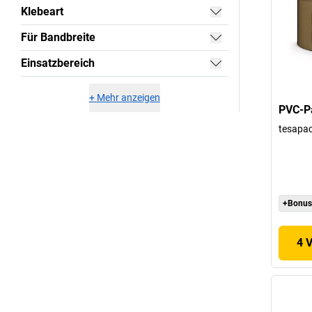
Klebeart
Für Bandbreite
Einsatzbereich
+
Mehr anzeigen
PVC-P
tesapa
+Bonus
4 