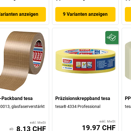
Varianten anzeigen
9 Varianten anzeigen
-Packband tesa
Präzisionskreppband tesa
PP
0013, glasfaserverstärkt
tesa® 4334 Professional
tes
exkl. MwSt
exkl. MwSt
19.97 CHF
8.13 CHF
ab