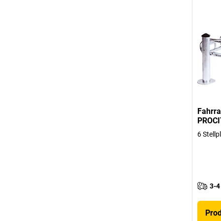
Fahrr
PROCI
6 Stellp
3-4
Pro