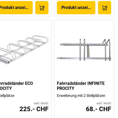
Produkt anzeigen
Produkt anzeigen
hrradständer ECO
Fahrradständer INFINITE
OCITY
PROCITY
tellplätze
Erweiterung mit 2 Stellplätzen
exkl. MwSt
exkl. MwSt
225.- CHF
68.- CHF