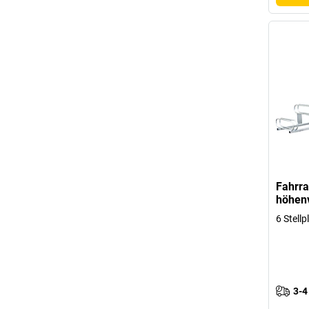
Fahrra
höhen
6 Stellp
3-4