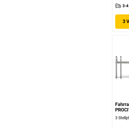
3-4
3 
Fahrra
PROCI
3 Stellp