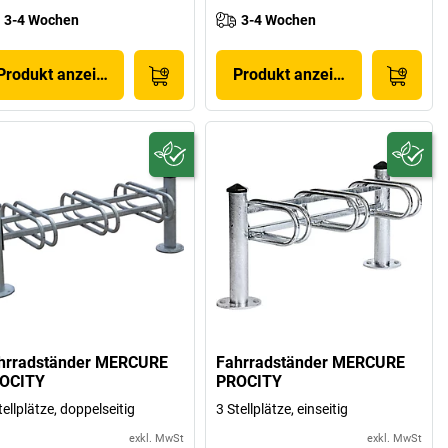
3-4 Wochen
3-4 Wochen
Produkt anzeigen
Produkt anzeigen
hrradständer MERCURE
Fahrradständer MERCURE
OCITY
PROCITY
tellplätze, doppelseitig
3 Stellplätze, einseitig
exkl. MwSt
exkl. MwSt