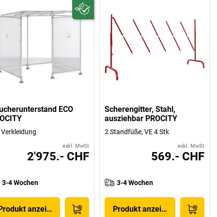
ucherunterstand ECO
Scherengitter, Stahl,
OCITY
ausziehbar PROCITY
 Verkleidung
2 Standfüße, VE 4 Stk
exkl. MwSt
exkl. MwSt
2'975.- CHF
569.- CHF
3-4 Wochen
3-4 Wochen
Produkt anzeigen
Produkt anzeigen