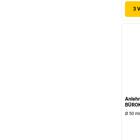
3 
Anleh
BÜRO
Ø 50 m