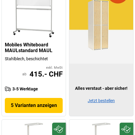
Mobiles Whiteboard
MAULstandard MAUL
Stahlblech, beschichtet
exkl. MwSt
415.- CHF
ab
Alles verstaut - aber sicher!
3-5 Werktage
Jetzt bestellen
5 Varianten anzeigen