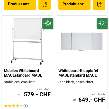
Produkt anzeigen
Produkt anzeigen
Mobiles Whiteboard
Whiteboard-Klapptafel
MAULstandard MAUL
MAULstandard MAUL
Stahlblech, emailliert
Stahlblech, beschichtet
exkl. MwSt
579.- CHF
ab
exkl. MwSt
649.- CHF
ab
(1)