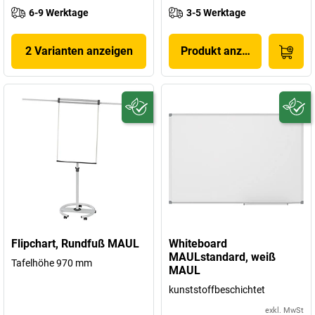
6-9 Werktage
3-5 Werktage
2 Varianten anzeigen
Produkt anzeigen
Flipchart, Rundfuß MAUL
Whiteboard
MAULstandard, weiß
Tafelhöhe 970 mm
MAUL
kunststoffbeschichtet
exkl. MwSt