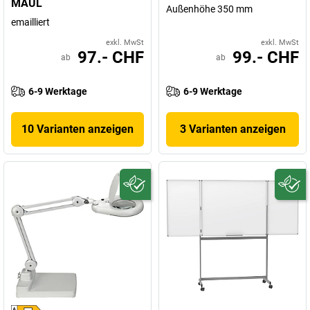
MAUL
Außenhöhe 350 mm
emailliert
exkl. MwSt
exkl. MwSt
97.- CHF
99.- CHF
ab
ab
6-9 Werktage
6-9 Werktage
10 Varianten anzeigen
3 Varianten anzeigen