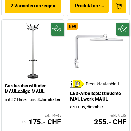
2 Varianten anzeigen
Produkt anzeigen
Neu
Produktdatenblatt
Garderobenständer
MAULcaligo MAUL
LED-Arbeitsplatzleuchte
MAULwork MAUL
mit 32 Haken und Schirmhalter
84 LEDs, dimmbar
exkl. MwSt
exkl. MwSt
175.- CHF
255.- CHF
ab