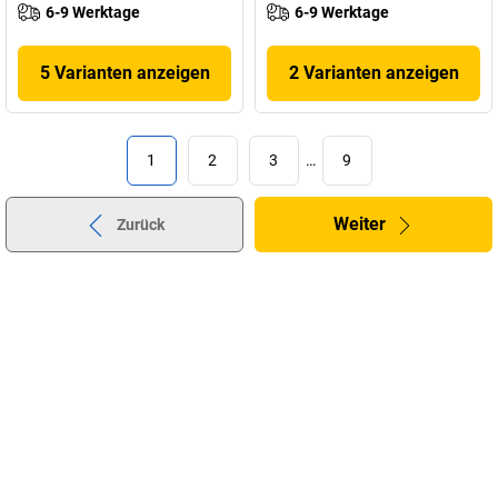
6-9 Werktage
6-9 Werktage
5 Varianten anzeigen
2 Varianten anzeigen
1
2
3
…
9
Weiter
Zurück