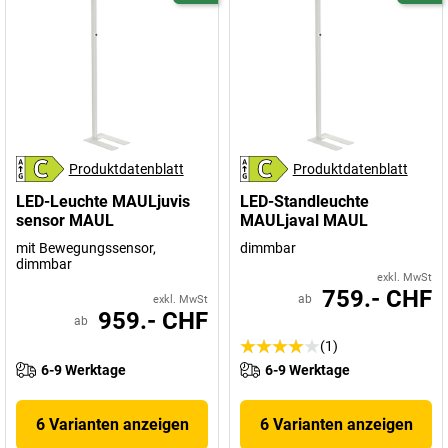
Produktdatenblatt
Produktdatenblatt
LED-Leuchte MAULjuvis
LED-Standleuchte
sensor MAUL
MAULjaval MAUL
mit Bewegungssensor,
dimmbar
dimmbar
exkl. MwSt
759.- CHF
ab
exkl. MwSt
959.- CHF
ab
(1)
6-9 Werktage
6-9 Werktage
6 Varianten anzeigen
6 Varianten anzeigen