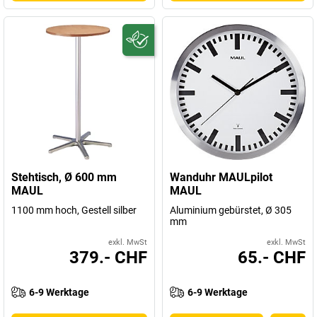
Stehtisch, Ø 600 mm
Wanduhr MAULpilot
MAUL
MAUL
1100 mm hoch, Gestell silber
Aluminium gebürstet, Ø 305
mm
exkl. MwSt
exkl. MwSt
379.- CHF
65.- CHF
6-9 Werktage
6-9 Werktage