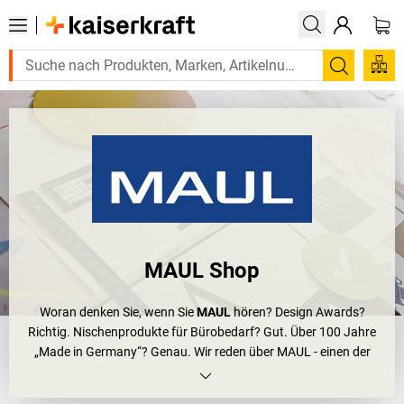
Suchen
MAUL Shop
Woran denken Sie, wenn Sie
MAUL
hören? Design Awards?
Richtig. Nischenprodukte für Bürobedarf? Gut. Über 100 Jahre
„Made in Germany“? Genau. Wir reden über MAUL - einen der
modernsten Betriebe am Standort Deutschland für Lösungen
rund um Ihren Arbeitsplatz. Und ein innovatives