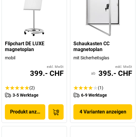
Flipchart DE LUXE
Schaukasten CC
magnetoplan
magnetoplan
mobil
mit Sicherheitsglas
exkl. MwSt
exkl. MwSt
399.- CHF
395.- CHF
ab
(2)
(1)
3-5 Werktage
6-9 Werktage
Produkt anzeigen
4 Varianten anzeigen