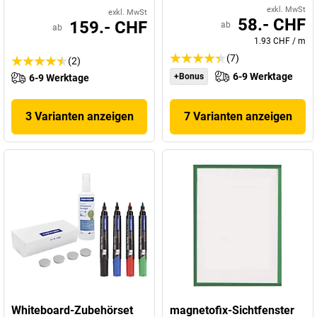
exkl. MwSt
exkl. MwSt
58.- CHF
159.- CHF
ab
ab
1.93 CHF
/
m
(7)
(2)
6-9 Werktage
+Bonus
6-9 Werktage
3 Varianten anzeigen
7 Varianten anzeigen
Whiteboard-Zubehörset
magnetofix-Sichtfenster