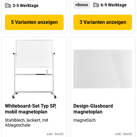
6-9 Werktage
+Bonus
3-5 Werktage
5 Varianten anzeigen
3 Varianten anzeigen
Whiteboard-Set Typ SP,
Design-Glasboard
mobil magnetoplan
magnetoplan
Stahlblech, lackiert, mit
magnetisch
Ablageschale
exkl. MwSt
exkl. MwSt