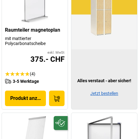
Raumteiler magnetoplan
mit mattierter
Polycarbonatscheibe
exkl. MwSt
375.- CHF
(4)
Alles verstaut - aber sicher!
3-5 Werktage
Jetzt bestellen
Produkt anzeigen