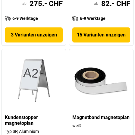
275.- CHF
82.- CHF
ab
ab
6-9 Werktage
6-9 Werktage
3 Varianten anzeigen
15 Varianten anzeigen
Kundenstopper
Magnetband magnetoplan
magnetoplan
weiß
Typ SP, Aluminium