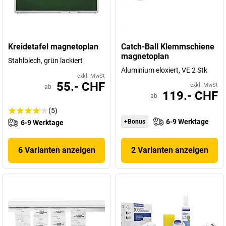
Kreidetafel magnetoplan
Catch-Ball Klemmschiene
magnetoplan
Stahlblech, grün lackiert
Aluminium eloxiert, VE 2 Stk
exkl. MwSt
55.- CHF
exkl. MwSt
ab
119.- CHF
ab
(5)
6-9 Werktage
+Bonus
6-9 Werktage
6 Varianten anzeigen
2 Varianten anzeigen