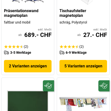
Präsentationswand
Tischaufsteller
magnetoplan
magnetoplan
faltbar und mobil
schräg, Polystyrol
exkl. MwSt
exkl. MwSt
689.- CHF
27.- CHF
ab
ab
(2)
(2)
3-5 Werktage
6-9 Werktage
2 Varianten anzeigen
5 Varianten anzeigen