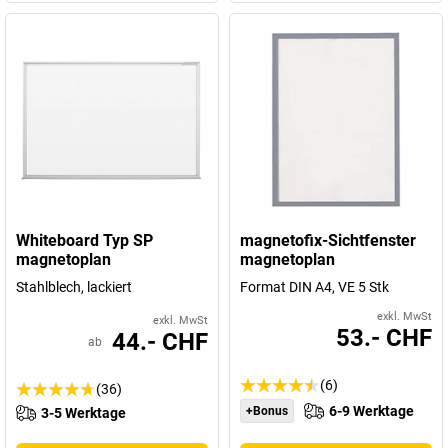
Whiteboard Typ SP
magnetofix-Sichtfenster
magnetoplan
magnetoplan
Stahlblech, lackiert
Format DIN A4, VE 5 Stk
exkl. MwSt
exkl. MwSt
53.- CHF
44.- CHF
ab
(6)
(36)
6-9 Werktage
+Bonus
3-5 Werktage