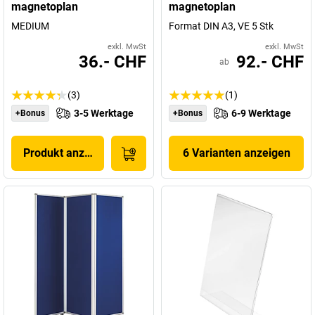
magnetoplan
magnetoplan
MEDIUM
Format DIN A3, VE 5 Stk
exkl. MwSt
exkl. MwSt
36.- CHF
92.- CHF
ab
(3)
(1)
3-5 Werktage
6-9 Werktage
+Bonus
+Bonus
Produkt anzeigen
6 Varianten anzeigen