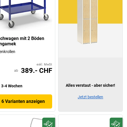
schwagen mit 2 Böden
ngamek
enkrollen
exkl. MwSt
389.- CHF
ab
Alles verstaut - aber sicher!
3-4 Wochen
Jetzt bestellen
6 Varianten anzeigen