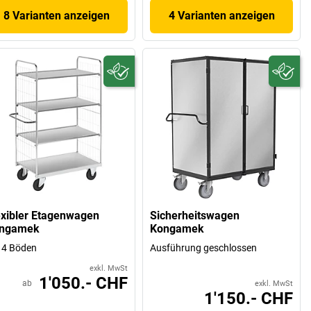
8 Varianten anzeigen
4 Varianten anzeigen
exibler Etagenwagen
Sicherheitswagen
ngamek
Kongamek
 4 Böden
Ausführung geschlossen
exkl. MwSt
1'050.- CHF
ab
exkl. MwSt
1'150.- CHF