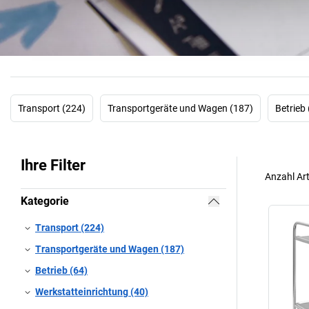
Transport (224)
Transportgeräte und Wagen (187)
Betrieb 
Ihre Filter
Anzahl Art
Kategorie
Transport (224)
Transportgeräte und Wagen (187)
Betrieb (64)
Werkstatteinrichtung (40)