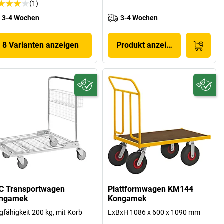
(1)
3-4 Wochen
3-4 Wochen
8 Varianten anzeigen
Produkt anzeigen
C Transportwagen
Plattformwagen KM144
ngamek
Kongamek
gfähigkeit 200 kg, mit Korb
LxBxH 1086 x 600 x 1090 mm