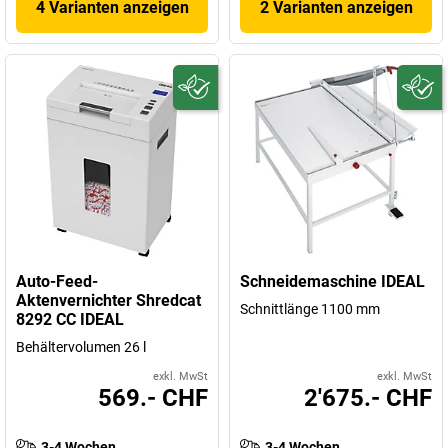
4 Varianten anzeigen
2 Varianten anzeigen
Auto-Feed-
Schneidemaschine IDEAL
Aktenvernichter Shredcat
Schnittlänge 1100 mm
8292 CC IDEAL
Behältervolumen 26 l
exkl. MwSt
exkl. MwSt
569.- CHF
2'675.- CHF
3-4 Wochen
3-4 Wochen