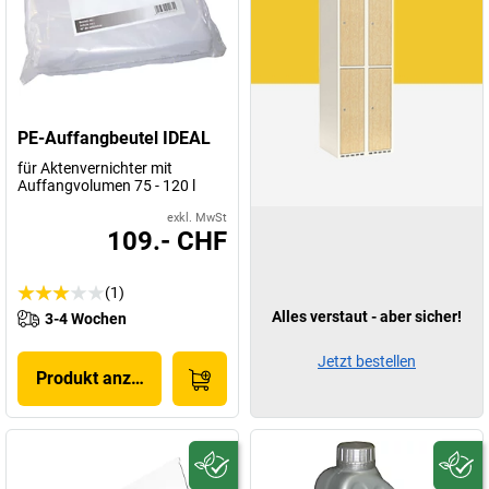
PE-Auffangbeutel IDEAL
für Aktenvernichter mit
Auffangvolumen 75 - 120 l
exkl. MwSt
109.- CHF
(1)
Alles verstaut - aber sicher!
3-4 Wochen
Jetzt bestellen
Produkt anzeigen