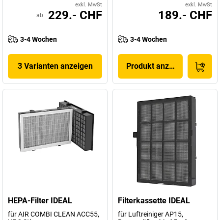
exkl. MwSt
exkl. MwSt
229.- CHF
189.- CHF
ab
3-4 Wochen
3-4 Wochen
3 Varianten anzeigen
Produkt anzeigen
HEPA-Filter IDEAL
Filterkassette IDEAL
für AIR COMBI CLEAN ACC55,
für Luftreiniger AP15,