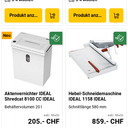
Produkt anzeigen
Produkt anzeigen
Neu
Aktenvernichter IDEAL
Hebel-Schneidemaschine
Shredcat 8100 CC IDEAL
IDEAL 1158 IDEAL
Behältervolumen 20 l
Schnittlänge 580 mm
exkl. MwSt
exkl. MwSt
205.- CHF
859.- CHF