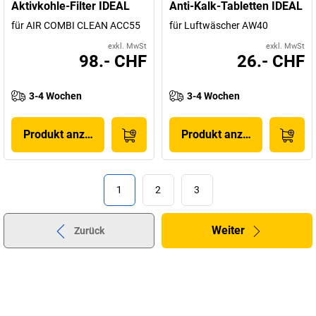
Aktivkohle-Filter IDEAL
Anti-Kalk-Tabletten IDEAL
für AIR COMBI CLEAN ACC55
für Luftwäscher AW40
exkl. MwSt
exkl. MwSt
98.- CHF
26.- CHF
3-4 Wochen
3-4 Wochen
Produkt anzeigen
Produkt anzeigen
1
2
3
Weiter
Zurück