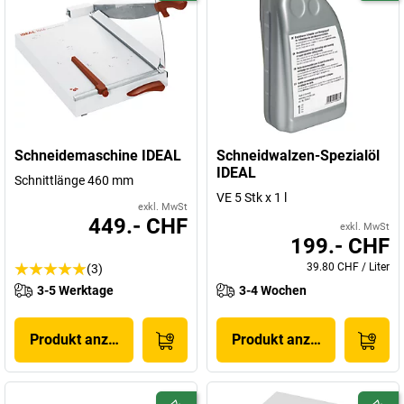
Schneidemaschine IDEAL
Schneidwalzen-Spezialöl
IDEAL
Schnittlänge 460 mm
VE 5 Stk x 1 l
exkl. MwSt
449.- CHF
exkl. MwSt
199.- CHF
39.80 CHF
/
Liter
(3)
3-5 Werktage
3-4 Wochen
Produkt anzeigen
Produkt anzeigen