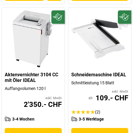
Aktenvernichter 3104 CC
Schneidemaschine IDEAL
mit Öler IDEAL
Schnittleistung 15 Blatt
Auffangvolumen 120 l
exkl. MwSt
109.- CHF
ab
exkl. MwSt
2'350.- CHF
(2)
3-4 Wochen
3-5 Werktage