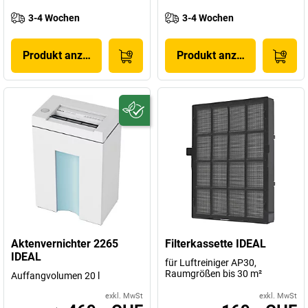
3-4 Wochen
3-4 Wochen
Produkt anzeigen
Produkt anzeigen
Aktenvernichter 2265
Filterkassette IDEAL
IDEAL
für Luftreiniger AP30,
Raumgrößen bis 30 m²
Auffangvolumen 20 l
exkl. MwSt
exkl. MwSt