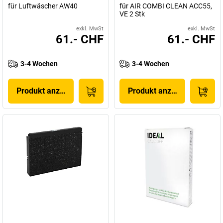
für Luftwäscher AW40
für AIR COMBI CLEAN ACC55,
VE 2 Stk
exkl. MwSt
exkl. MwSt
61.- CHF
61.- CHF
3-4 Wochen
3-4 Wochen
Produkt anzeigen
Produkt anzeigen