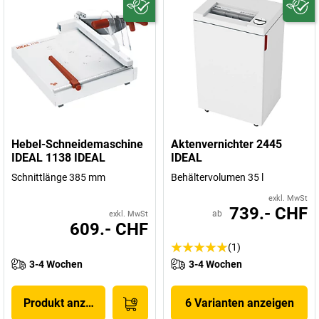
Hebel-Schneidemaschine
Aktenvernichter 2445
IDEAL 1138 IDEAL
IDEAL
Schnittlänge 385 mm
Behältervolumen 35 l
exkl. MwSt
739.- CHF
ab
exkl. MwSt
609.- CHF
(1)
3-4 Wochen
3-4 Wochen
Produkt anzeigen
6 Varianten anzeigen