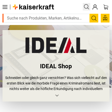
Suchen
IDEAL Shop
Schneiden oder gleich ganz vernichten? Was sich vielleicht auf den
ersten Blick wie die morbide Frage eines Kriminalromans liest, ist
nichts weiter als die höfliche Erkundigung nach individuellem
Kundenbedarf.
Denn egal, ob Dokumente beschnitten oder vernichtet werden
sollen, IDEAL bietet beide Lösungen.
IDEAL Aktenvernichter