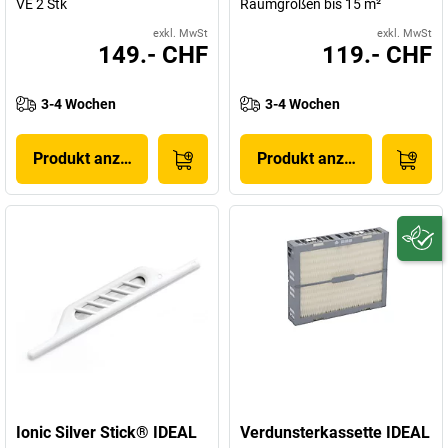
VE 2 Stk
Raumgrößen bis 15 m²
exkl. MwSt
exkl. MwSt
149.- CHF
119.- CHF
3-4 Wochen
3-4 Wochen
Produkt anzeigen
Produkt anzeigen
Ionic Silver Stick® IDEAL
Verdunsterkassette IDEAL