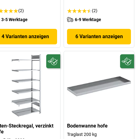
(2)
(2)
3-5 Werktage
6-9 Werktage
4 Varianten anzeigen
6 Varianten anzeigen
ten-Steckregal, verzinkt
Bodenwanne hofe
fe
Traglast 200 kg