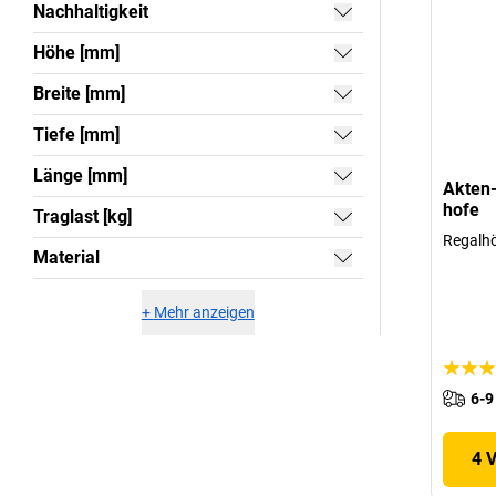
Nachhaltigkeit
Höhe [mm]
Breite [mm]
Tiefe [mm]
Länge [mm]
Akten-
hofe
Traglast [kg]
Regalhö
Material
+
Mehr anzeigen
6-9
4 