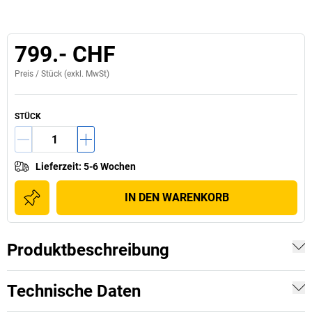
799.- CHF
Preis /
Stück
(exkl. MwSt)
STÜCK
Lieferzeit
:
5-6 Wochen
IN DEN WARENKORB
Produktbeschreibung
Technische Daten