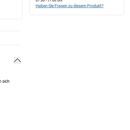
07:30 - 17:00 Uhr
Haben Sie Fragen zu diesem Produkt?
n sich