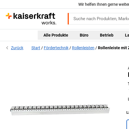
Wir helfen Ihnen gerne weite
Alle Produkte
Büro
Betrieb
L
Zurück
Start
Fördertechnik
Rollenleisten
Rollenleiste mit 
L