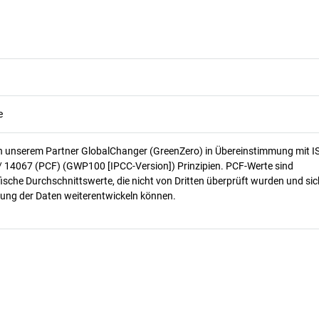
e
n unserem Partner GlobalChanger (GreenZero) in Übereinstimmung mit I
/ 14067 (PCF) (GWP100 [IPCC-Version]) Prinzipien. PCF-Werte sind
ische Durchschnittswerte, die nicht von Dritten überprüft wurden und sic
ung der Daten weiterentwickeln können.