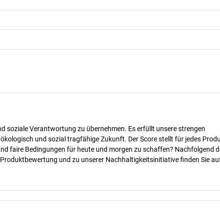
nd soziale Verantwortung zu übernehmen. Es erfüllt unsere strengen
 ökologisch und sozial tragfähige Zukunft. Der Score stellt für jedes Produ
 und faire Bedingungen für heute und morgen zu schaffen? Nachfolgend d
 Produktbewertung und zu unserer Nachhaltigkeitsinitiative finden Sie au