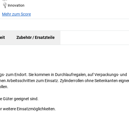
Innovation
Mehr zum Score
eit
Zubehör / Ersatzteile
angs- zum Endort. Sie kommen in Durchlaufregalen, auf Verpackungs- und
n Arbeitsschritten zum Einsatz. Zylinderrollen ohne Seitenkanten eigne
llen.
re Güter geeignet sind.
r weitere Einsatzmöglichkeiten.