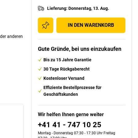
Lieferung
:
Donnerstag, 13. Aug.
IN DEN WARENKORB
oder anderen
Gute Gründe, bei uns einzukaufen
Bis zu 15 Jahre Garantie
30 Tage Rückgaberecht
Kostenloser Versand
Effiziente Bestellprozesse für
Geschäftskunden
Wir helfen Ihnen gerne weiter
+41 41 - 747 10 25
Montag - Donnerstag 07:30 - 17:30 Uhr Freitag