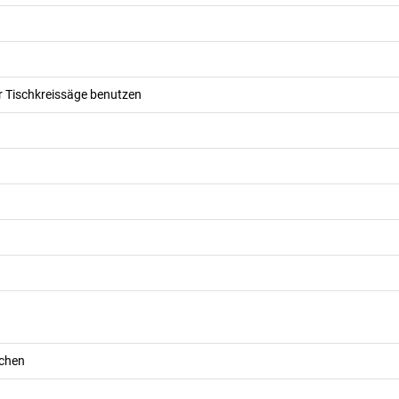
 Tischkreissäge benutzen
chen