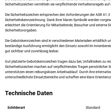
Sicherheitszeichen vermitteln sie verpflichtende Verhaltensregeln auf
Die Sicherheitszeichen entsprechen den Anforderungen der ASR A1.3 so
Sicherheitskennzeichnung. Dank ihrer klaren Symbolik werden vorg
erleichtert die Orientierung für Mitarbeitende, Besucher und externe D
Sicherheitsvorgaben.
Die Gebotskennzeichen sind in verschiedenen Materialien erhältlich 
beständige Ausführung ermöglicht den Einsatz sowohl im Innenbereich 
gut sichtbar und zuverlässig lesbar.
Gut platzierte Gebotskennzeichen tragen dazu bei, Unfallrisiken zu
Sicherheitszeichen machen auf verpflichtendes Tragen persönlicher
unterstützen einen reibungslosen Arbeitsablauf. Durch ihre internati
unterschiedlichste Einsatzbereiche und schaffen eine klare Orientieru
Technische Daten
Schilderart
Standard