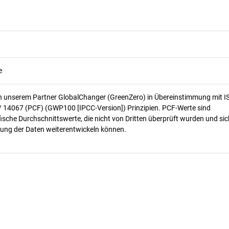
e
n unserem Partner GlobalChanger (GreenZero) in Übereinstimmung mit I
/ 14067 (PCF) (GWP100 [IPCC-Version]) Prinzipien. PCF-Werte sind
ische Durchschnittswerte, die nicht von Dritten überprüft wurden und sic
ung der Daten weiterentwickeln können.