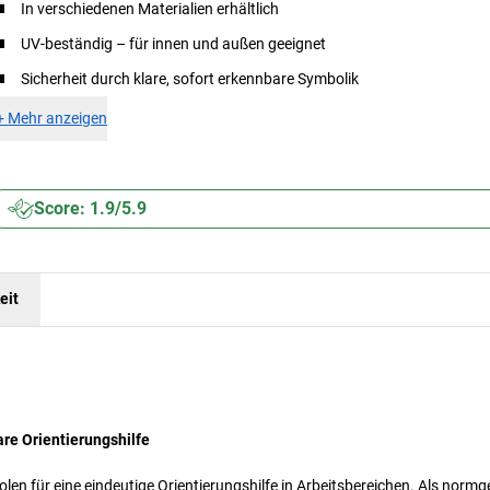
In verschiedenen Materialien erhältlich
UV-beständig – für innen und außen geeignet
Sicherheit durch klare, sofort erkennbare Symbolik
+
Mehr anzeigen
Score: 1.9/5.9
eit
re Orientierungshilfe
en für eine eindeutige Orientierungshilfe in Arbeitsbereichen. Als normg