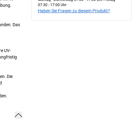
ebung.
07:30 - 17:00 Uhr
Haben Sie Fragen zu diesem Produkt?
anden. Das
re UV-
ngfristig
en. Die
d
den.