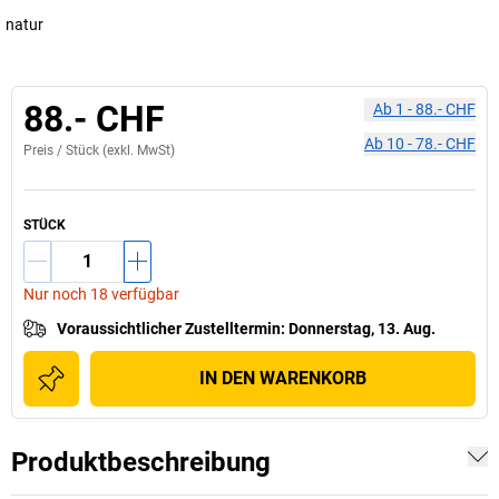
natur
88.- CHF
Ab
1
-
88.- CHF
Ab
10
-
78.- CHF
Preis /
Stück
(exkl. MwSt)
STÜCK
Nur noch 18 verfügbar
Voraussichtlicher Zustelltermin
:
Donnerstag, 13. Aug.
IN DEN WARENKORB
Produktbeschreibung