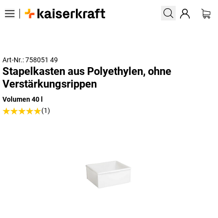
Art-Nr.: 758051 49
Stapelkasten aus Polyethylen, ohne
Verstärkungsrippen
Volumen 40 l
(1)