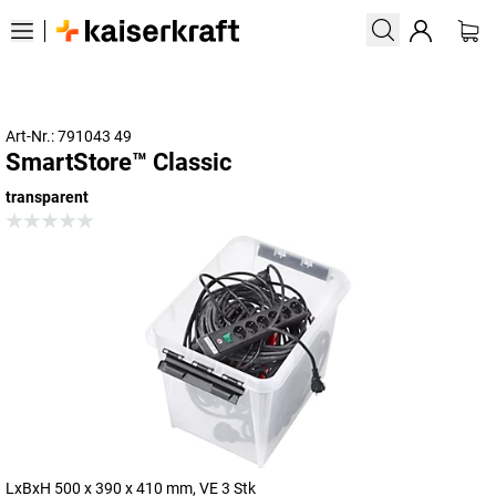
Art-Nr.: 791043 49
SmartStore™ Classic
transparent
LxBxH 500 x 390 x 410 mm, VE 3 Stk