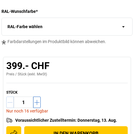
RAL-Wunschfarbe
*
RAL-Farbe wählen
*
Farbdarstellungen im Produktbild können abweichen.
399.- CHF
Preis /
Stück
(exkl. MwSt)
STÜCK
Nur noch 16 verfügbar
Voraussichtlicher Zustelltermin
:
Donnerstag, 13. Aug.
IN DEN WARENKORB