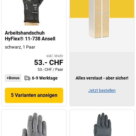
Arbeitshandschuh
HyFlex® 11-738 Ansell
schwarz, 1 Paar
exkl. MwSt
53.- CHF
53.- CHF
/
Paar
6-9 Werktage
Alles verstaut - aber sicher!
+Bonus
Jetzt bestellen
5 Varianten anzeigen