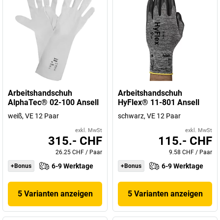
Arbeitshandschuh
Arbeitshandschuh
AlphaTec® 02-100 Ansell
HyFlex® 11-801 Ansell
weiß, VE 12 Paar
schwarz, VE 12 Paar
exkl. MwSt
exkl. MwSt
315.- CHF
115.- CHF
26.25 CHF
/
Paar
9.58 CHF
/
Paar
6-9 Werktage
6-9 Werktage
+Bonus
+Bonus
5 Varianten anzeigen
5 Varianten anzeigen