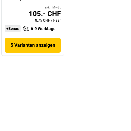
exkl. MwSt
105.- CHF
8.75 CHF
/
Paar
6-9 Werktage
+Bonus
5 Varianten anzeigen