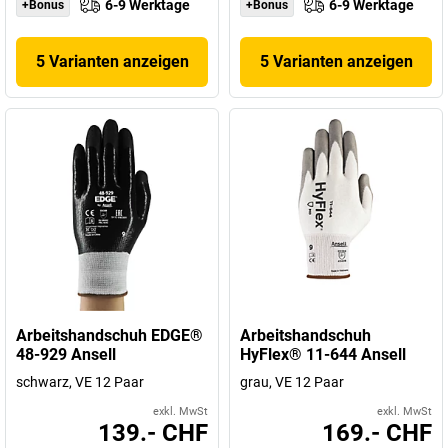
6-9 Werktage
6-9 Werktage
+Bonus
+Bonus
5 Varianten anzeigen
5 Varianten anzeigen
Arbeitshandschuh EDGE®
Arbeitshandschuh
48-929 Ansell
HyFlex® 11-644 Ansell
schwarz, VE 12 Paar
grau, VE 12 Paar
exkl. MwSt
exkl. MwSt
139.- CHF
169.- CHF