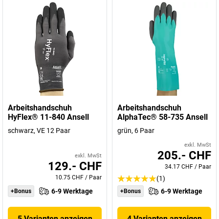
Arbeitshandschuh
Arbeitshandschuh
HyFlex® 11-840 Ansell
AlphaTec® 58-735 Ansell
schwarz, VE 12 Paar
grün, 6 Paar
exkl. MwSt
205.- CHF
exkl. MwSt
129.- CHF
34.17 CHF
/
Paar
10.75 CHF
/
Paar
(1)
6-9 Werktage
6-9 Werktage
+Bonus
+Bonus
5 Varianten anzeigen
4 Varianten anzeigen