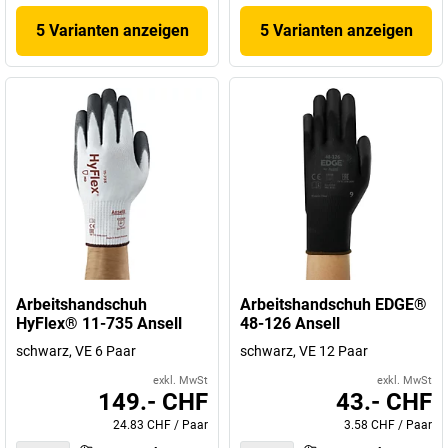
5 Varianten anzeigen
5 Varianten anzeigen
Arbeitshandschuh
Arbeitshandschuh EDGE®
HyFlex® 11-735 Ansell
48-126 Ansell
schwarz, VE 6 Paar
schwarz, VE 12 Paar
exkl. MwSt
exkl. MwSt
149.- CHF
43.- CHF
24.83 CHF
/
Paar
3.58 CHF
/
Paar