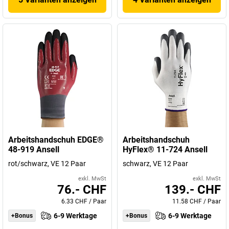
Arbeitshandschuh EDGE®
Arbeitshandschuh
48-919 Ansell
HyFlex® 11-724 Ansell
rot/schwarz, VE 12 Paar
schwarz, VE 12 Paar
exkl. MwSt
exkl. MwSt
76.- CHF
139.- CHF
6.33 CHF
/
Paar
11.58 CHF
/
Paar
6-9 Werktage
6-9 Werktage
+Bonus
+Bonus