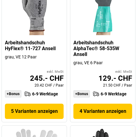
Arbeitshandschuh
Arbeitshandschuh
HyFlex® 11-727 Ansell
AlphaTec® 58-535W
Ansell
grau, VE 12 Paar
grau, VE 6 Paar
exkl. MwSt
exkl. MwSt
245.- CHF
129.- CHF
20.42 CHF
/
Paar
21.50 CHF
/
Paar
6-9 Werktage
6-9 Werktage
+Bonus
+Bonus
5 Varianten anzeigen
4 Varianten anzeigen