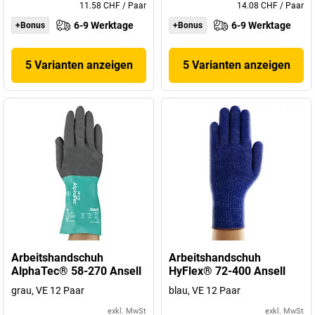
11.58 CHF
/
Paar
14.08 CHF
/
Paar
6-9 Werktage
6-9 Werktage
+Bonus
+Bonus
5 Varianten anzeigen
5 Varianten anzeigen
Arbeitshandschuh
Arbeitshandschuh
AlphaTec® 58-270 Ansell
HyFlex® 72-400 Ansell
grau, VE 12 Paar
blau, VE 12 Paar
exkl. MwSt
exkl. MwSt