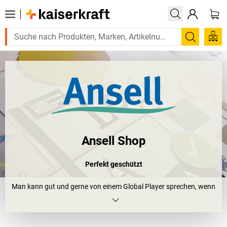
Suchen
Ansell Shop
Perfekt geschützt
Man kann gut und gerne von einem Global Player sprechen, wenn
man den Namen Ansell in den Mund nimmt. Schließlich ist das im
australischen Melbourne ansässige Unternehmen der weltgrößte
Produzent von Schutzhandschuhen und Körperschutz für die