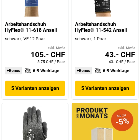
Arbeitshandschuh
Arbeitshandschuh
HyFlex® 11-618 Ansell
HyFlex® 11-542 Ansell
schwarz, VE 12 Paar
schwarz, 1 Paar
exkl. MwSt
exkl. MwSt
105.- CHF
43.- CHF
8.75 CHF
/
Paar
43.- CHF
/
Paar
6-9 Werktage
6-9 Werktage
+Bonus
+Bonus
5 Varianten anzeigen
5 Varianten anzeigen