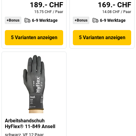
189.- CHF
169.- CHF
15.75 CHF
/
Paar
14.08 CHF
/
Paar
6-9 Werktage
6-9 Werktage
+Bonus
+Bonus
5 Varianten anzeigen
5 Varianten anzeigen
Arbeitshandschuh
HyFlex® 11-849 Ansell
schwarz, VE 12 Paar