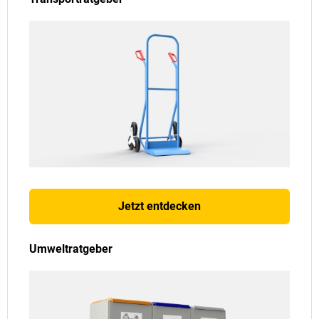
Jetzt entdecken
Umweltratgeber