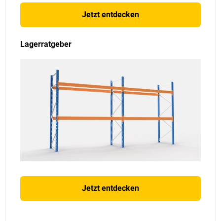
Jetzt entdecken
Lagerratgeber
Jetzt entdecken