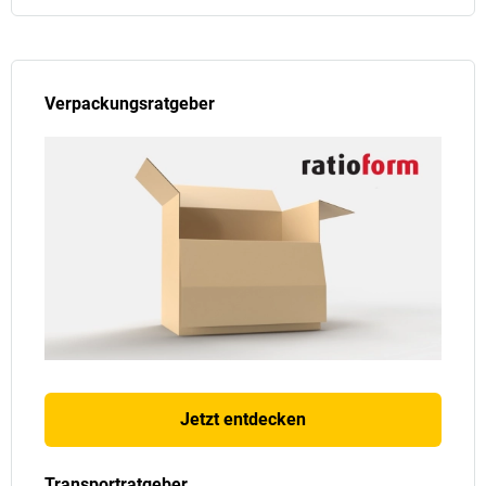
Verpackungsratgeber
Jetzt entdecken
Transportratgeber