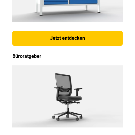
Jetzt entdecken
Büroratgeber