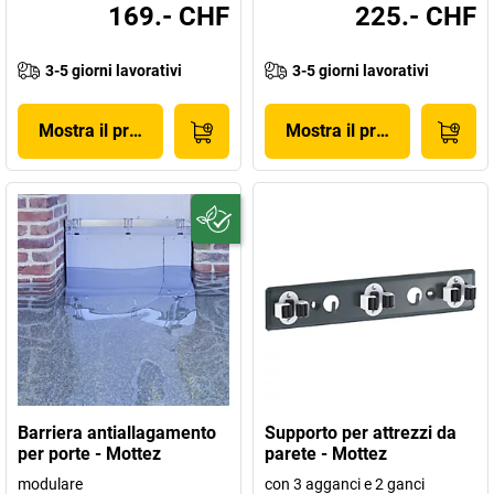
169.- CHF
225.- CHF
3-5 giorni lavorativi
3-5 giorni lavorativi
Mostra il prodotto
Mostra il prodotto
Barriera antiallagamento
Supporto per attrezzi da
per porte - Mottez
parete - Mottez
modulare
con 3 agganci e 2 ganci