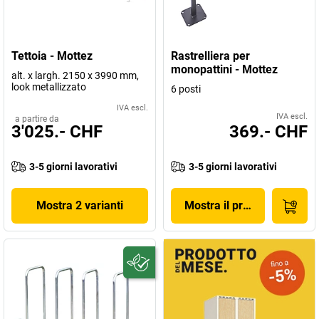
Tettoia - Mottez
Rastrelliera per
monopattini - Mottez
alt. x largh. 2150 x 3990 mm,
look metallizzato
6 posti
IVA escl.
IVA escl.
a partire da
3'025.- CHF
369.- CHF
3-5 giorni lavorativi
3-5 giorni lavorativi
Mostra 2 varianti
Mostra il prodotto