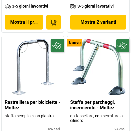
3-5 giorni lavorativi
3-5 giorni lavorativi
Mostra il prodotto
Mostra 2 varianti
Nuovo
Rastrelliera per biciclette -
Staffa per parcheggi,
Mottez
incernierate - Mottez
staffa semplice con piastra
da tassellare, con serratura a
cilindro
IVA escl.
IVA escl.