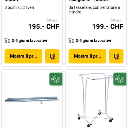
3 posti su 2 livelli
da tassellare, con serratura a
cilindro
IVA escl.
IVA escl.
195.- CHF
199.- CHF
3-5 giorni lavorativi
3-5 giorni lavorativi
Mostra il prodotto
Mostra il prodotto