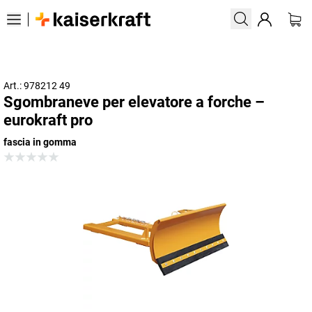
Art.: 978212 49
Sgombraneve per elevatore a forche –
eurokraft pro
fascia in gomma