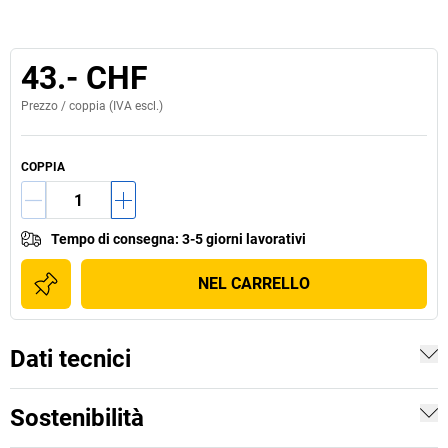
43.- CHF
Prezzo /
coppia
(IVA escl.)
COPPIA
Tempo di consegna
:
3-5 giorni lavorativi
NEL CARRELLO
Dati tecnici
Sostenibilità