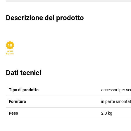
Descrizione del prodotto
Dati tecnici
Tipo di prodotto
accessori per se
Fornitura
in parte smonta
Peso
2.3
kg