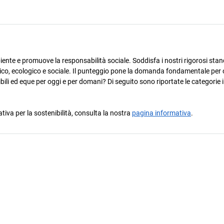
ente e promuove la responsabilità sociale. Soddisfa i nostri rigorosi stan
omico, ecologico e sociale. Il punteggio pone la domanda fondamentale per 
ili ed eque per oggi e per domani? Di seguito sono riportate le categorie i
ativa per la sostenibilità, consulta la nostra
pagina informativa
.