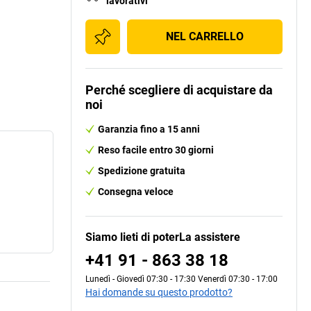
lavorativi
NEL CARRELLO
Perché scegliere di acquistare da
noi
Garanzia fino a 15 anni
Reso facile entro 30 giorni
Spedizione gratuita
Consegna veloce
Siamo lieti di poterLa assistere
+41 91 - 863 38 18
Lunedì - Giovedì 07:30 - 17:30 Venerdì 07:30 - 17:00
Hai domande su questo prodotto?