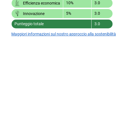
10%
3.0
Efficienza economica
5%
3.0
Innovazione
Punteggio totale
3.0
Maggiori informazioni sul nostro approccio alla sostenibilità