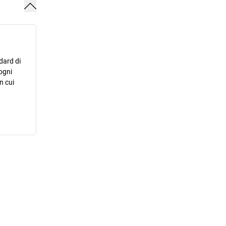
dard di
ogni
n cui