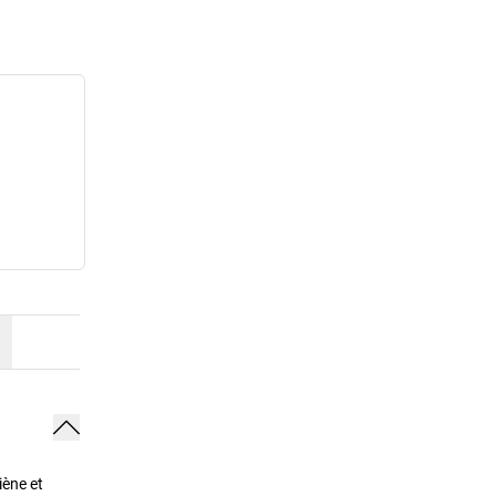
iène et