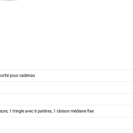
curité pour cadenas
eure, 1 tringle avec 6 patères, 1 cloison médiane fixe