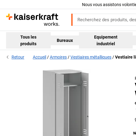
Nous vous assistons volont
Tous les
Equipement
Bureaux
produits
industriel
Retour
Accueil
Armoires
Vestiaires métalliques
Vestiaire l
N