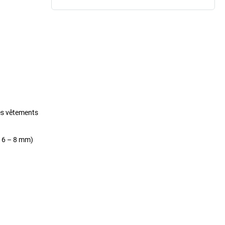
les vêtements
. 6 – 8 mm)