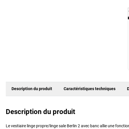
Description du produit
Caractéristiques techniques
D
Description du produit
Le vestiaire linge propre/linge sale Berlin 2 avec banc allie une fonctio