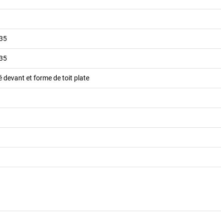
035
035
devant et forme de toit plate