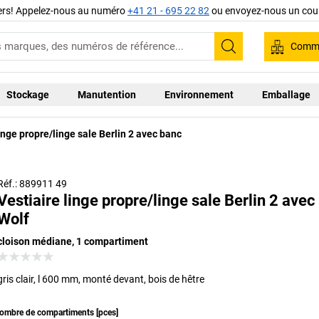
iers! Appelez-nous au numéro
+41 21 - 695 22 82
ou envoyez-nous un cour
Comma
Recherche
Stockage
Manutention
Environnement
Emballage
inge propre/linge sale Berlin 2 avec banc
Réf.: 889911 49
Vestiaire linge propre/linge sale Berlin 2 avec
Wolf
cloison médiane, 1 compartiment
gris clair, l 600 mm, monté devant, bois de hêtre
ombre de compartiments
[
pces
]