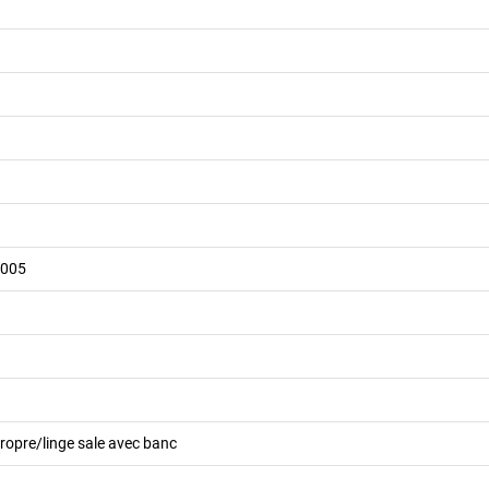
9005
propre/linge sale avec banc