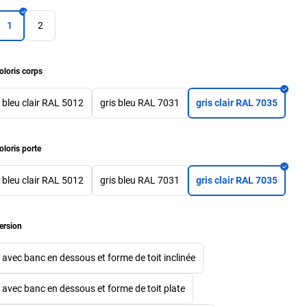
1
2
oloris corps
bleu clair RAL 5012
gris bleu RAL 7031
gris clair RAL 7035
oloris porte
bleu clair RAL 5012
gris bleu RAL 7031
gris clair RAL 7035
ersion
avec banc en dessous et forme de toit inclinée
avec banc en dessous et forme de toit plate