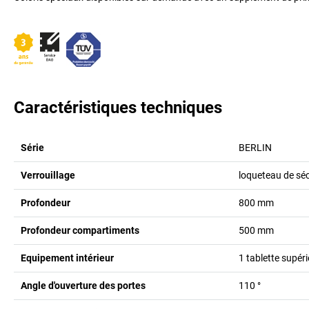
Caractéristiques techniques
Série
BERLIN
Verrouillage
loqueteau de sé
Profondeur
800
mm
Profondeur compartiments
500
mm
Equipement intérieur
1 tablette supéri
Angle d'ouverture des portes
110
°