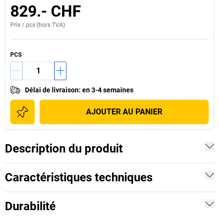
829.- CHF
Prix /
pcs
(hors TVA)
PCS
Délai de livraison
:
en 3-4 semaines
AJOUTER AU PANIER
Description du produit
Caractéristiques techniques
Durabilité