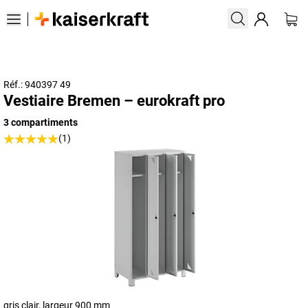
Réf.: 940397 49
Vestiaire Bremen – eurokraft pro
3 compartiments
(1)
gris clair, largeur 900 mm