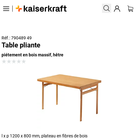
Réf.: 790489 49
Table pliante
piétement en bois massif, hêtre
l x p 1200 x 800 mm, plateau en fibres de bois