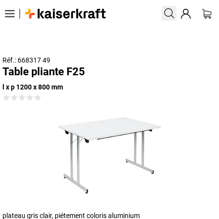
Réf.: 668317 49
Table pliante F25
l x p 1200 x 800 mm
plateau gris clair, piétement coloris aluminium