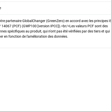
e
otre partenaire GlobalChanger (GreenZero) en accord avec les principes 
/ 14067 (PCF) (GWP100 [version IPCC]).<br/>Les valeurs PCF sont des
es spécifiques au produit, qui n'ont pas été vérifiées par des tiers et qui
er en fonction de l'amélioration des données.