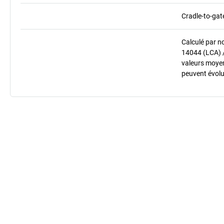
Cradle-to-gat
Calculé par n
14044 (LCA) 
valeurs moyenn
peuvent évolu