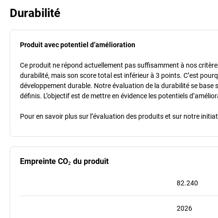
Durabilité
Produit avec potentiel d’amélioration
Ce produit ne répond actuellement pas suffisamment à nos critères 
durabilité, mais son score total est inférieur à 3 points. C’est po
développement durable. Notre évaluation de la durabilité se base 
définis. L’objectif est de mettre en évidence les potentiels d’améli
Pour en savoir plus sur l’évaluation des produits et sur notre init
Empreinte CO₂ du produit
82.240
2026