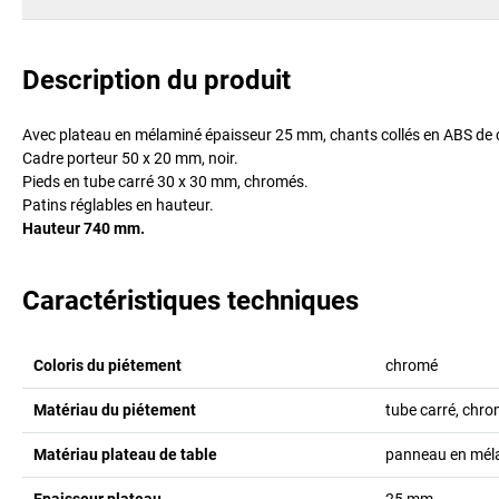
Description du produit
Avec plateau en mélaminé épaisseur 25 mm, chants collés en ABS de co
Cadre porteur 50 x 20 mm, noir.
Pieds en tube carré 30 x 30 mm, chromés.
Patins réglables en hauteur.
Hauteur 740 mm.
Caractéristiques techniques
Coloris du piétement
chromé
Matériau du piétement
tube carré, chr
Matériau plateau de table
panneau en mél
Epaisseur plateau
25
mm