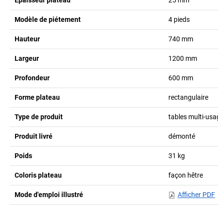
Modèle de piétement
4 pieds
Hauteur
740
mm
Largeur
1200
mm
Profondeur
600
mm
Forme plateau
rectangulaire
Type de produit
tables multi-usa
Produit livré
démonté
Poids
31
kg
Coloris plateau
façon hêtre
Mode d'emploi illustré
Afficher PDF