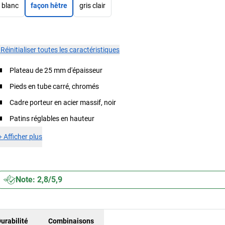
blanc
façon hêtre
gris clair
×
Réinitialiser toutes les caractéristiques
Plateau de 25 mm d'épaisseur
Pieds en tube carré, chromés
Cadre porteur en acier massif, noir
Patins réglables en hauteur
+
Afficher plus
Note: 2,8/5,9
urabilité
Combinaisons