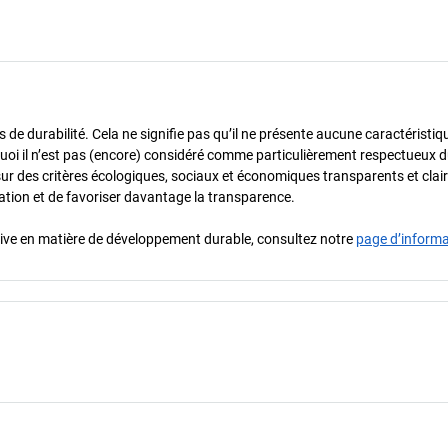
de durabilité. Cela ne signifie pas qu’il ne présente aucune caractéristiq
urquoi il n’est pas (encore) considéré comme particulièrement respectueux 
sur des critères écologiques, sociaux et économiques transparents et cla
oration et de favoriser davantage la transparence.
iative en matière de développement durable, consultez notre
page d’inform