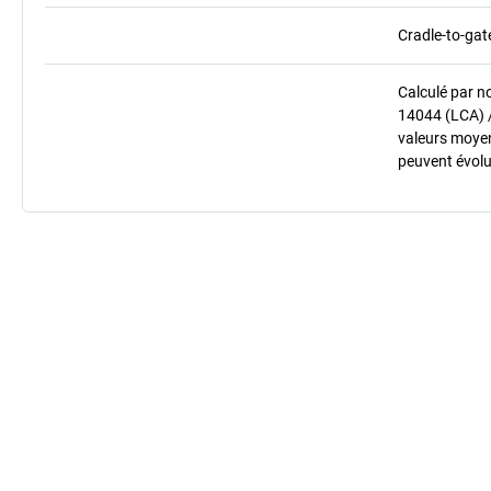
Cradle-to-gat
Calculé par n
14044 (LCA) 
valeurs moyenn
peuvent évolu