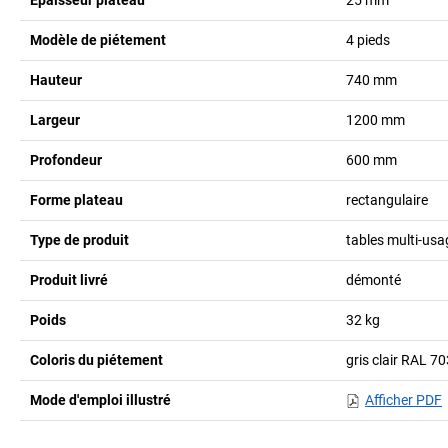
Modèle de piétement
4 pieds
Hauteur
740
mm
Largeur
1200
mm
Profondeur
600
mm
Forme plateau
rectangulaire
Type de produit
tables multi-usa
Produit livré
démonté
Poids
32
kg
Coloris du piétement
gris clair RAL 7
Mode d'emploi illustré
Afficher PDF