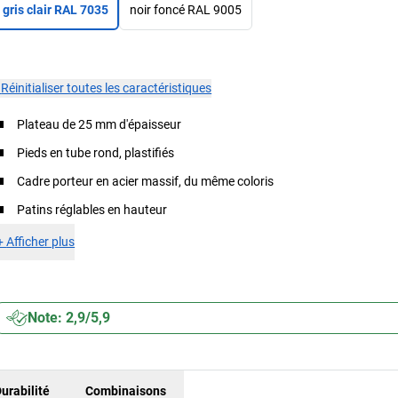
gris clair RAL 7035
noir foncé RAL 9005
×
Réinitialiser toutes les caractéristiques
Plateau de 25 mm d'épaisseur
Pieds en tube rond, plastifiés
Cadre porteur en acier massif, du même coloris
Patins réglables en hauteur
+
Afficher plus
Note: 2,9/5,9
urabilité
Combinaisons