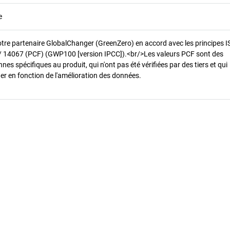
e
otre partenaire GlobalChanger (GreenZero) en accord avec les principes 
/ 14067 (PCF) (GWP100 [version IPCC]).<br/>Les valeurs PCF sont des
es spécifiques au produit, qui n'ont pas été vérifiées par des tiers et qui
er en fonction de l'amélioration des données.