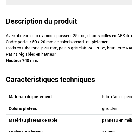
Description du produit
Avec plateau en mélaminé épaisseur 25 mm, chants collés en ABS de co
Cadre porteur 50 x 20 mm de coloris assorti au piétement.
Pieds en tube rond Ø 40 mm, peints gris clair RAL 7035, brun terre R
Patins réglables en hauteur.
Hauteur 740 mm.
Caractéristiques techniques
Matériau du piétement
tube d'acier, pein
Coloris plateau
gris clair
Matériau plateau de table
panneau en mél
Epaisseur plateau
25
mm