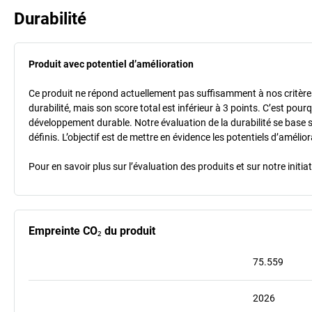
Durabilité
Produit avec potentiel d’amélioration
Ce produit ne répond actuellement pas suffisamment à nos critères 
durabilité, mais son score total est inférieur à 3 points. C’est po
développement durable. Notre évaluation de la durabilité se base 
définis. L’objectif est de mettre en évidence les potentiels d’améli
Pour en savoir plus sur l’évaluation des produits et sur notre init
Empreinte CO₂ du produit
75.559
2026