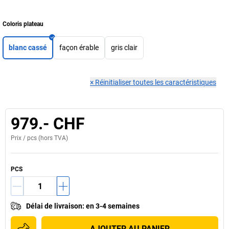
Coloris plateau
blanc cassé
façon érable
gris clair
×
Réinitialiser toutes les caractéristiques
979.- CHF
Prix /
pcs
(hors TVA)
PCS
Délai de livraison
:
en 3-4 semaines
AJOUTER AU PANIER