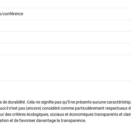
on/conférence
de durabilité. Cela ne signifie pas qu’il ne présente aucune caractéristiq
urquoi il n’est pas (encore) considéré comme particulièrement respectueux 
sur des critères écologiques, sociaux et économiques transparents et cla
oration et de favoriser davantage la transparence.