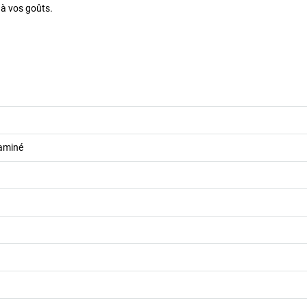
 à vos goûts.
aminé