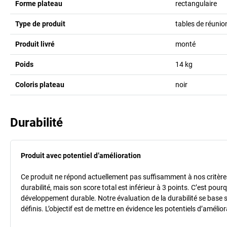
Forme plateau
rectangulaire
Type de produit
tables de réuni
Produit livré
monté
Poids
14
kg
Coloris plateau
noir
Durabilité
Produit avec potentiel d’amélioration
Ce produit ne répond actuellement pas suffisamment à nos critères 
durabilité, mais son score total est inférieur à 3 points. C’est po
développement durable. Notre évaluation de la durabilité se base 
définis. L’objectif est de mettre en évidence les potentiels d’améli