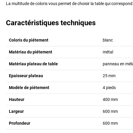
La multitude de coloris vous permet de choisir la table qui correspond
Caractéristiques techniques
Coloris du piétement
blanc
Matériau du piétement
métal
Matériau plateau de table
panneau en mél
Epaisseur plateau
25
mm
Modèle de piétement
4 pieds
Hauteur
400
mm
Largeur
600
mm
Profondeur
600
mm