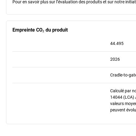
Pour en savoir plus sur l’évaluation des produits et sur notre init
Empreinte CO₂ du produit
44.495
2026
Cradle-to-gat
Calculé par n
14044 (LCA) 
valeurs moyenn
peuvent évolu