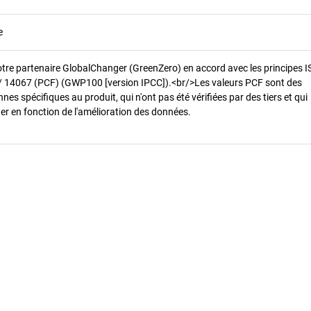
e
otre partenaire GlobalChanger (GreenZero) en accord avec les principes 
/ 14067 (PCF) (GWP100 [version IPCC]).<br/>Les valeurs PCF sont des
es spécifiques au produit, qui n'ont pas été vérifiées par des tiers et qui
er en fonction de l'amélioration des données.