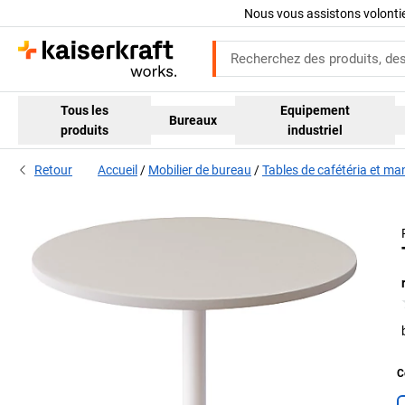
Nous vous assistons volont
Tous les
Equipement
Bureaux
produits
industriel
Retour
Accueil
Mobilier de bureau
Tables de cafétéria et m
C