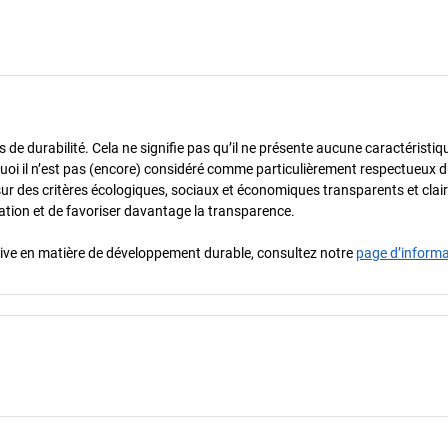
de durabilité. Cela ne signifie pas qu’il ne présente aucune caractéristiq
urquoi il n’est pas (encore) considéré comme particulièrement respectueux 
sur des critères écologiques, sociaux et économiques transparents et cla
oration et de favoriser davantage la transparence.
iative en matière de développement durable, consultez notre
page d’inform