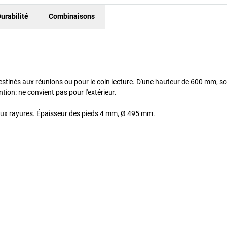
urabilité
Combinaisons
destinés aux réunions ou pour le coin lecture. D'une hauteur de 600 mm, s
tion: ne convient pas pour l'extérieur.
t aux rayures. Épaisseur des pieds 4 mm, Ø 495 mm.