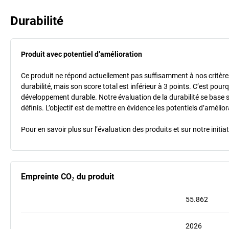
Durabilité
Produit avec potentiel d’amélioration
Ce produit ne répond actuellement pas suffisamment à nos critères 
durabilité, mais son score total est inférieur à 3 points. C’est po
développement durable. Notre évaluation de la durabilité se base 
définis. L’objectif est de mettre en évidence les potentiels d’améli
Pour en savoir plus sur l’évaluation des produits et sur notre init
Empreinte CO₂ du produit
55.862
2026