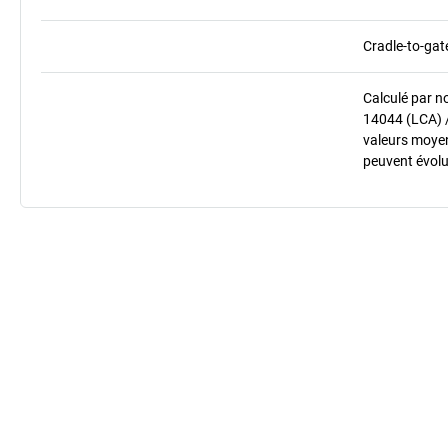
Cradle-to-gat
Calculé par n
14044 (LCA) 
valeurs moyenn
peuvent évolu