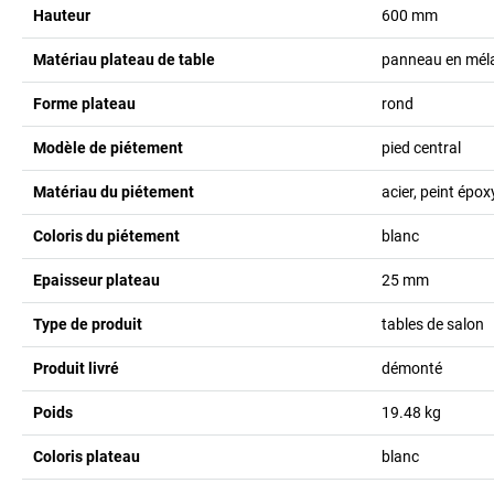
Hauteur
600
mm
Matériau plateau de table
panneau en mél
Forme plateau
rond
Modèle de piétement
pied central
Matériau du piétement
acier, peint épox
Coloris du piétement
blanc
Epaisseur plateau
25
mm
Type de produit
tables de salon
Produit livré
démonté
Poids
19.48
kg
Coloris plateau
blanc