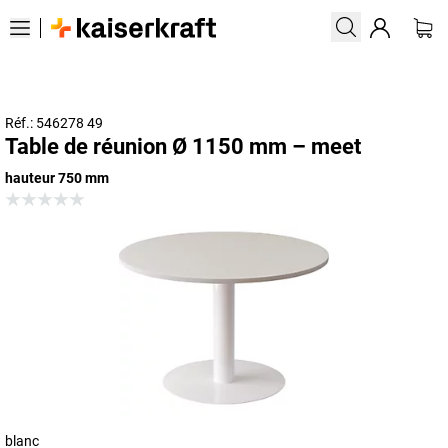
Réf.: 546278 49
Table de réunion Ø 1150 mm – meet
hauteur 750 mm
blanc